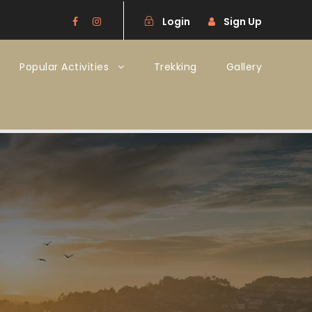
Login
Sign Up
Popular Activities
Trekking
Gallery