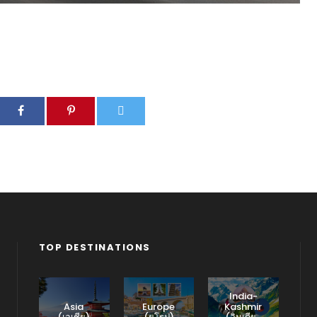
TOP DESTINATIONS
India-
Asia
Europe
Kashmir