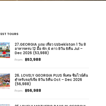
TEST TOURS
27.GEORGIA แถม เที่ยว Uzbekistan 1 วัน 8
อาหารครบ 12 มื้อ พัก 4 ดาว 8วัน 6คืน Jul –
Dec 2026 (53,988)
฿53,988
From
26. LOVELY GEORGIA PLUS พิเศษ ชิมไวน์ต้น
ตำหรับจอร์เจีย 8วัน 5คืน Oct – Dec 2026
(56,988)
฿56,988
From