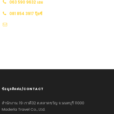
063 590 9632 เอม
081 854 3917 ปุ๊ยซี่
sale@maderlatravel.com
Line : @madertravel
ข้อมูลติดต่อ/CONTACT
สำนักงาน: 19 เรวดี32 ต.ตลาดขวัญ จ.นนทบุรี 11000
Maderla Travel Co., Ltd.