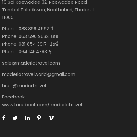
19 Soi Raewadee 32, Raewadee Road,
Tumbol Taladkwan, Nonthaburi, Thailand
11000
Phone: 088 399 4592 บี
Phone: 063 590 9632 เอม
Phone: 081 854 3917 ปุ๊ยซี่
Phone: 064 1464793 ชุ
sale@maderlatravel.com
maderlatravelworld@gmail.com
Line: @madertravel
Facebook:
www.facebook.com/maderlatravel