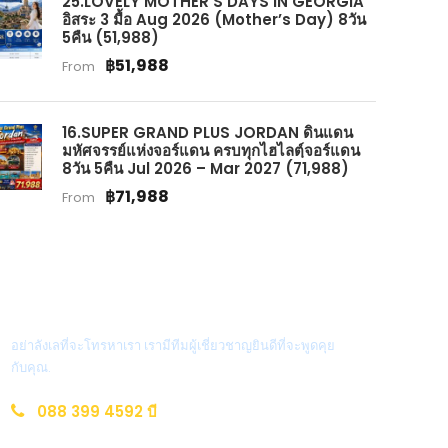
25.LOVELY MOTHER’S DAYS IN GEORGIA
อิสระ 3 มื้อ Aug 2026 (Mother’s Day) 8วัน
5คืน (51,988)
฿51,988
From
16.SUPER GRAND PLUS JORDAN ดินแดน
มหัศจรรย์แห่งจอร์แดน ครบทุกไฮไลตฺ์จอร์แดน
8วัน 5คืน Jul 2026 – Mar 2027 (71,988)
฿71,988
From
ติดต่อสอบถาม?
อย่าลังเลที่จะโทรหาเรา เรามีทีมผู้เชี่ยวชาญยินดีที่จะพูดคุย
กับคุณ.
088 399 4592 บี