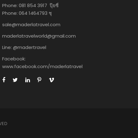
Phone: 081 854 3917 ปุ๊ยซี่
Phone: 064 1464793 ชุ
sale@maderlatravel.com
maderlatravelworld@gmail.com
Line: @madertravel
Facebook:
www.facebook.com/maderlatravel
VED