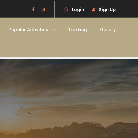
Login
Sign Up
Popular Activities
Trekking
Gallery