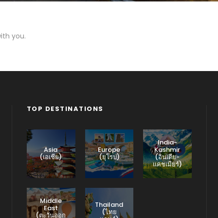
ith you.
TOP DESTINATIONS
India-
Asia
Europe
Kashmir
(เอเชีย)
(ยุโรป)
(อินเดีย-
แคชเมียร์)
Middle
Thailand
East
(ไทย
(ตะวันออก