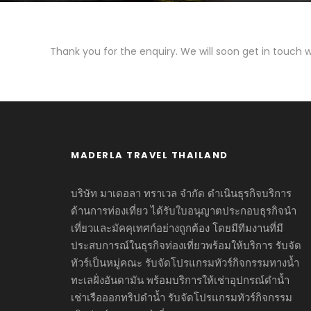
Thank you for the enquiry. We will soon get in touch w
MADERLA TRAVEL THAILAND
บริษัท มาเดอลา ทราเวล จำกัด ดำเนินธุรกิจบริการ
ด้านการท่องเที่ยว ได้รับใบอนุญาตประกอบธุรกิจนำ
เที่ยวและมัคคุเทศก์อย่างถูกต้อง โดยมีทีมงานที่มี
ประสบการณ์ในธุรกิจท่องเที่ยวพร้อมให้บริการ รับจัด
ทัวร์เป็นหมู่คณะ รับจัดโปรแกรมทัวร์กิจกรรมทางน้ำ
ทะเลฝั่งอันดามัน พร้อมบริการให้เช่าอุปกรณ์ดำน้ำ
เช่าเรือออกทริปดำน้ำ รับจัดโปรแกรมทัวร์กิจกรรม