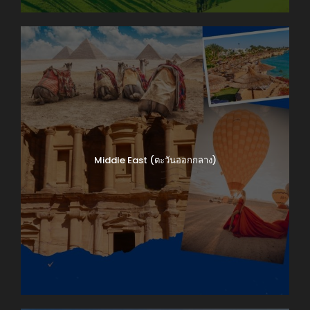
Middle East (ตะวันออกกลาง)