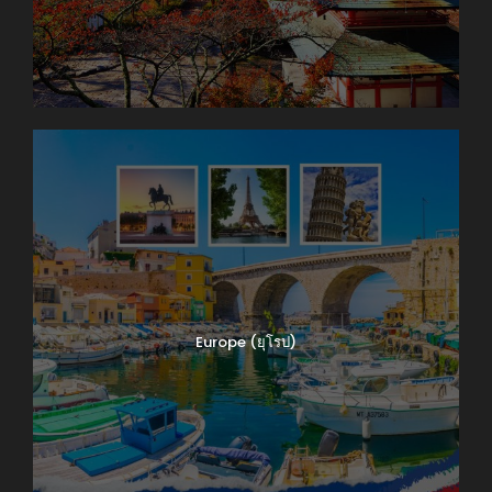
Europe (ยุโรป)