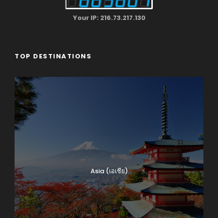
Your IP: 216.73.217.130
TOP DESTINATIONS
Asia (เอเชีย)