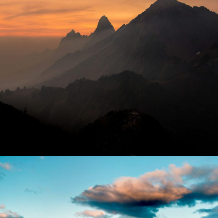
Tortor Vehicula Inceptos
Adventure
/
City