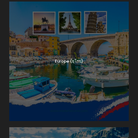
Europe (ยุโรป)