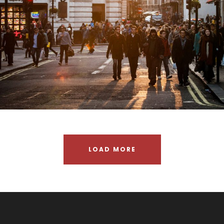
Vulputate Ligula Aenean
Adventure
/
Snow
LOAD MORE