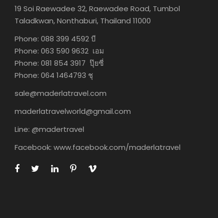
19 Soi Raewadee 32, Raewadee Road, Tumbol
Taladkwan, Nonthaburi, Thailand 11000
Phone: 088 399 4592 บี
Phone: 063 590 9632 เอม
Phone: 081 854 3917 ปุ๊ยซี่
Phone: 064 1464793 ชุ
sale@maderlatravel.com
maderlatravelworld@gmail.com
Line: @madertravel
Facebook: www.facebook.com/maderlatravel