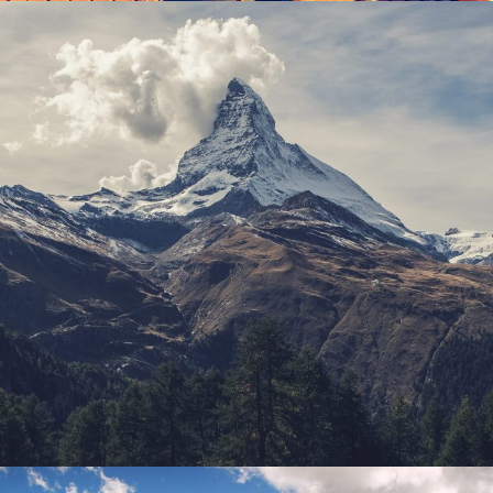
Porta Justo
Adventure
/
Snow