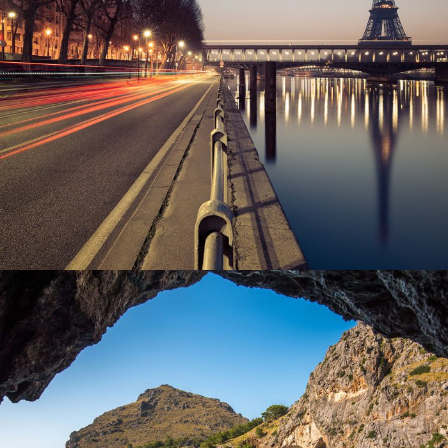
Great Paris
Paris
/
Photography