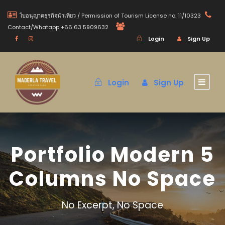
ใบอนุญาตธุรกิจนำเที่ยว / Permission of Tourism License no. 11/10323
Contact/Whatapp +66 63 5909632
Login
Sign Up
Login
Sign Up
Portfolio Modern 5
Columns No Space
No Excerpt, No Space