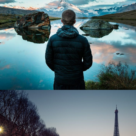
Aenean Amet Inceptos
Family
/
Photography