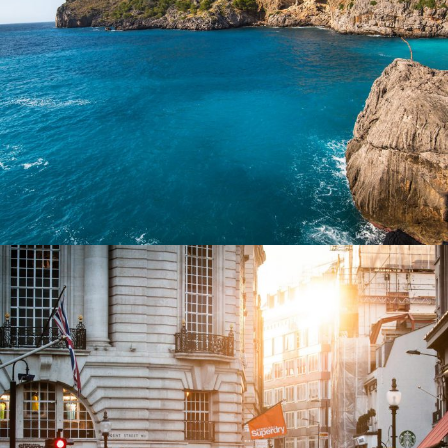
Inceptos Vestibulum Ipsum Elit
Adventure
/
Ocean