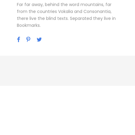
Far far away, behind the word mountains, far
from the countries Vokalia and Consonantia,
there live the blind texts. Separated they live in
Bookmarks.
Personnel 3 Column