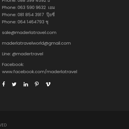
Phone: 088 399 4592 บี
Phone: 063 590 9632 เอม
Phone: 081 854 3917 ปุ๊ยซี่
Phone: 064 1464793 ชุ
sale@maderlatravel.com
maderlatravelworld@gmail.com
Line: @madertravel
Facebook:
www.facebook.com/maderlatravel
VED