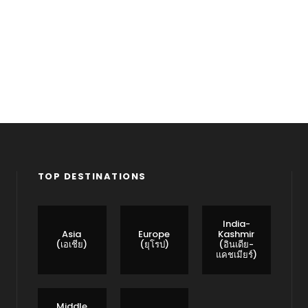
arousel
TOP DESTINATIONS
India-
Asia
Europe
Kashmir
(เอเชีย)
(ยุโรป)
(อินเดีย-
แคชเมียร์)
Middle