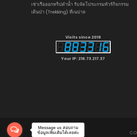
เช่าเรือออกทริปดำน้ำ รับจัดโปรแกรมทัวร์กิจกรรม
เดินป่า (Trekking) ที่เนปาล
Visits since 2019
Your IP: 216.73.217.37
Message us สอบถาม
CO
ข้อมูลเพิ่มเติมได้เลยค่ะ