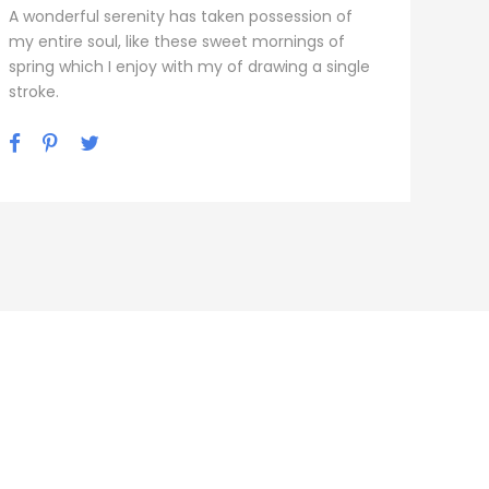
A wonderful serenity has taken possession of
my entire soul, like these sweet mornings of
spring which I enjoy with my of drawing a single
stroke.
s