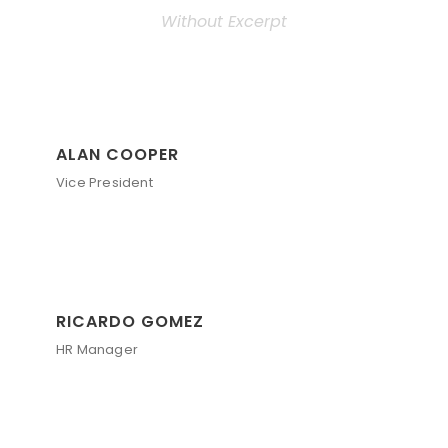
Without Excerpt
ALAN COOPER
Vice President
RICARDO GOMEZ
HR Manager