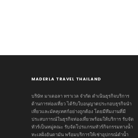
Personnel With C
MADERLA TRAVEL THAILAND
บริษัท มาเดอลา ทราเวล จำกัด ดำเนินธุรกิจบริการ
ด้านการท่องเที่ยว ได้รับใบอนุญาตประกอบธุรกิจนำ
เที่ยวและมัคคุเทศก์อย่างถูกต้อง โดยมีทีมงานที่มี
ประสบการณ์ในธุรกิจท่องเที่ยวพร้อมให้บริการ รับจัด
ทัวร์เป็นหมู่คณะ รับจัดโปรแกรมทัวร์กิจกรรมทางน้ำ
ทะเลฝั่งอันดามัน พร้อมบริการให้เช่าอุปกรณ์ดำน้ำ