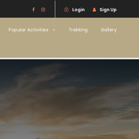
Login
Sign Up
Popular Activities
Trekking
Gallery