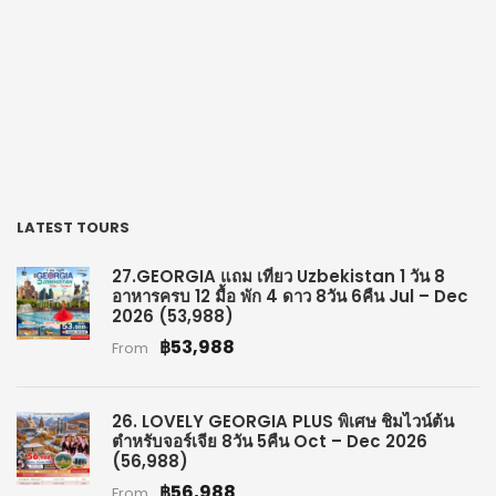
LATEST TOURS
27.GEORGIA แถม เที่ยว Uzbekistan 1 วัน 8
อาหารครบ 12 มื้อ พัก 4 ดาว 8วัน 6คืน Jul – Dec
2026 (53,988)
฿53,988
From
26. LOVELY GEORGIA PLUS พิเศษ ชิมไวน์ต้น
ตำหรับจอร์เจีย 8วัน 5คืน Oct – Dec 2026
(56,988)
฿56,988
From