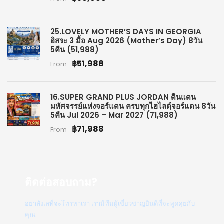
25.LOVELY MOTHER’S DAYS IN GEORGIA
อิสระ 3 มื้อ Aug 2026 (Mother’s Day) 8วัน
5คืน (51,988)
฿51,988
From
16.SUPER GRAND PLUS JORDAN ดินแดน
มหัศจรรย์แห่งจอร์แดน ครบทุกไฮไลตฺ์จอร์แดน 8วัน
5คืน Jul 2026 – Mar 2027 (71,988)
฿71,988
From
ติดต่อสอบถาม?
อย่าลังเลที่จะโทรหาเรา เรามีทีมผู้เชี่ยวชาญยินดีที่จะพูดคุยกับ
คุณ.