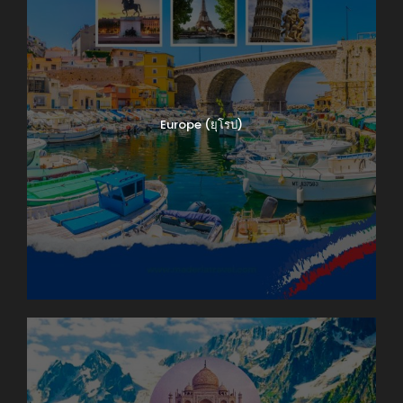
Europe (ยุโรป)