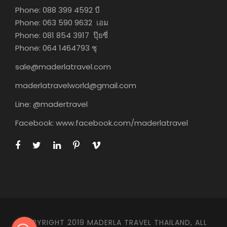
Phone: 088 399 4592 บี
Phone: 063 590 9632 เอม
Phone: 081 854 3917 ปุ๊ยซี่
Phone: 064 1464793 ชุ
sale@maderlatravel.com
maderlatravelworld@gmail.com
Line: @madertravel
Facebook: www.facebook.com/maderlatravel
COPYRIGHT 2019 MADERLA TRAVEL THAILAND, ALL