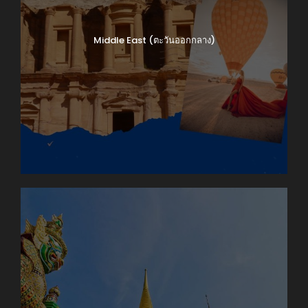
Middle East (ตะวันออกกลาง)