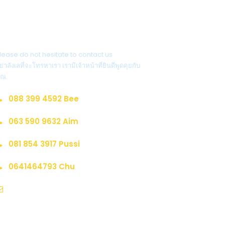
ติดต่อสอบถาม
lease do not hesitate to contact us
ย่าลังเลที่จะโทรหาเรา เรามีเจ้าหน้าที่ยินดีพูดคุยกับ
ุณ.
088 399 4592 Bee
063 590 9632 Aim
081 854 3917 Pussi
0641464793 Chu
sale@marderlatravel.com