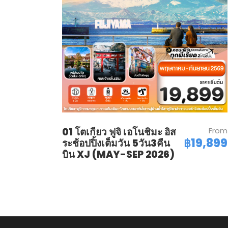
01 โตเกียว ฟูจิ เอโนชิมะ อิส
From
฿19,899
ระช้อปปิ้งเต็มวัน 5วัน3คืน
บิน XJ (MAY-SEP 2026)