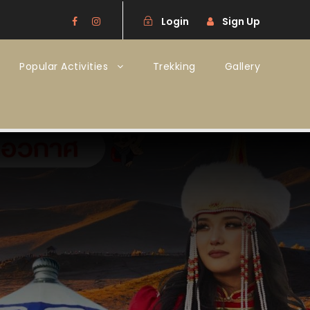
Login
Sign Up
Popular Activities
Trekking
Gallery