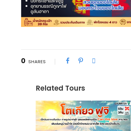
0
SHARES
Related Tours