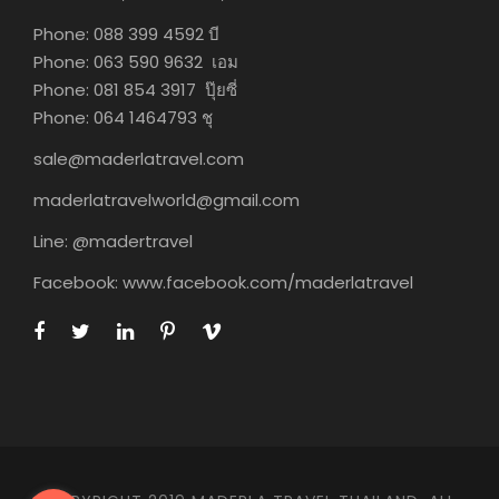
Phone: 088 399 4592 บี
Phone: 063 590 9632 เอม
Phone: 081 854 3917 ปุ๊ยซี่
Phone: 064 1464793 ชุ
sale@maderlatravel.com
maderlatravelworld@gmail.com
Line: @madertravel
Facebook: www.facebook.com/maderlatravel