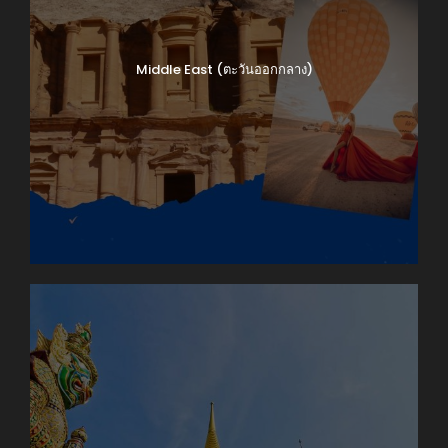
Middle East (ตะวันออกกลาง)