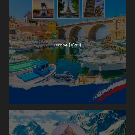
Europe (ยุโรป)