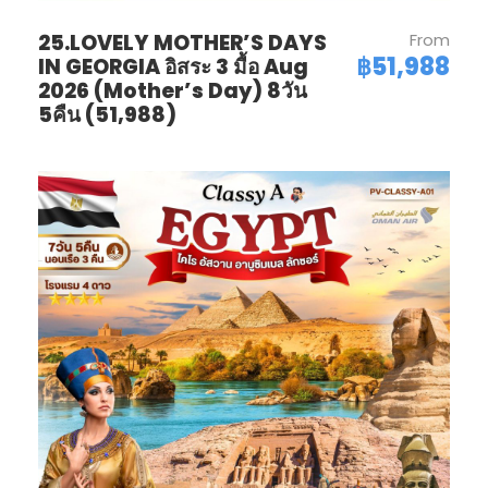
25.LOVELY MOTHER’S DAYS
From
฿51,988
IN GEORGIA อิสระ 3 มื้อ Aug
2026 (Mother’s Day) 8วัน
5คืน (51,988)