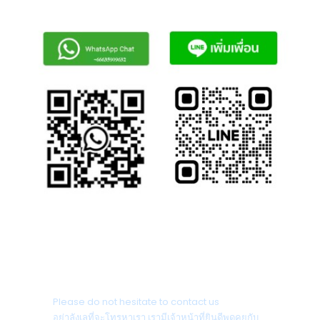
ติดต่อสอบถาม
Please do not hesitate to contact us
อย่าลังเลที่จะโทรหาเรา เรามีเจ้าหน้าที่ยินดีพูดคุยกับ