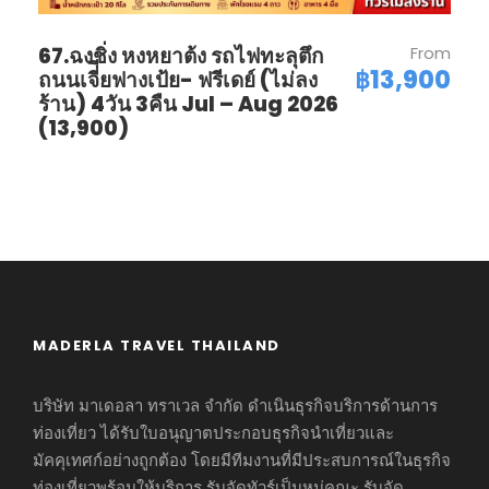
67.ฉงชิ่ง หงหยาต้ง รถไฟทะลุตึก
From
฿13,900
ถนนเจี่ียฟางเป้ย- ฟรีเดย์ (ไม่ลง
ร้าน) 4วัน 3คืน Jul – Aug 2026
(13,900)
MADERLA TRAVEL THAILAND
บริษัท มาเดอลา ทราเวล จำกัด ดำเนินธุรกิจบริการด้านการ
ท่องเที่ยว ได้รับใบอนุญาตประกอบธุรกิจนำเที่ยวและ
มัคคุเทศก์อย่างถูกต้อง โดยมีทีมงานที่มีประสบการณ์ในธุรกิจ
ท่องเที่ยวพร้อมให้บริการ รับจัดทัวร์เป็นหมู่คณะ รับจัด