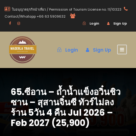
ใบอนุญาตธุรกิจนำเที่ยว / Permission of Tourism License no. 11/10323
Contact/Whatapp +66 63 5909632
Login
Sign Up
Login
Sign Up
65.ซีอาน – ถ้ำน้ำแข็งอวิ๋นชิว
ซาน – สุสานจิ๋นซี ทัวร์ไม่ลง
ร้าน 5วัน 4 คืน Jul 2026 –
Feb 2027 (25,900)