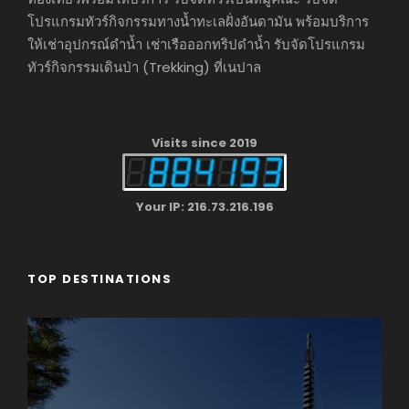
โปรแกรมทัวร์กิจกรรมทางน้ำทะเลฝั่งอันดามัน พร้อมบริการ
ให้เช่าอุปกรณ์ดำน้ำ เช่าเรือออกทริปดำน้ำ รับจัดโปรแกรม
ทัวร์กิจกรรมเดินป่า (Trekking) ที่เนปาล
Visits since 2019
Your IP: 216.73.216.196
TOP DESTINATIONS