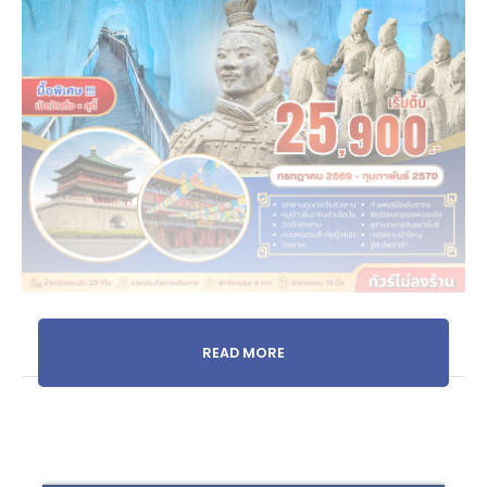
READ MORE
0
SHARES