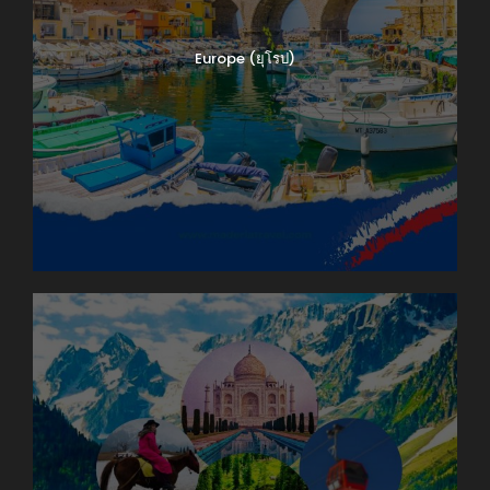
Europe (ยุโรป)