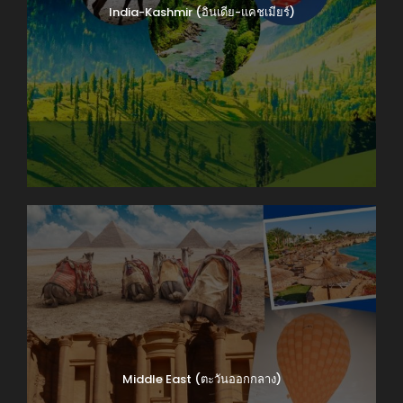
India-Kashmir (อินเดีย-แคชเมียร์)
Middle East (ตะวันออกกลาง)