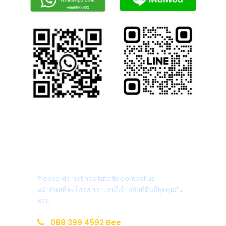
ติดต่อสอบถาม
Please do not hesitate to contact us
อย่าลังเลที่จะโทรหาเรา เรามีเจ้าหน้าที่ยินดีพูดคุยกับ
คุณ.
088 399 4592 Bee