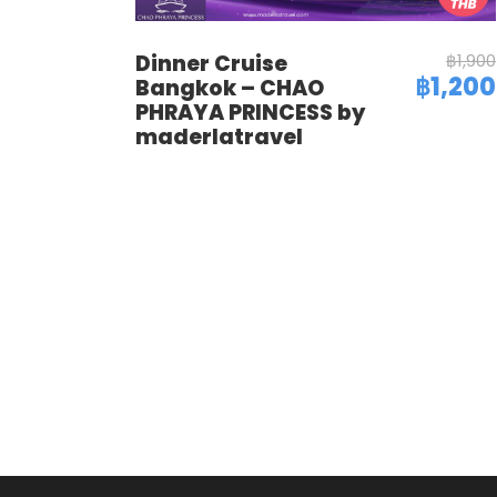
Dinner Cruise
฿1,900
฿1,200
Bangkok – CHAO
PHRAYA PRINCESS by
maderlatravel