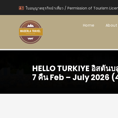
ใบอนุญาตธุรกิจนำเที่ยว / Permission of Tourism Lice
Home
About
HELLO TURKIYE อิสตันบลู 
7 คืน Feb – July 2026 