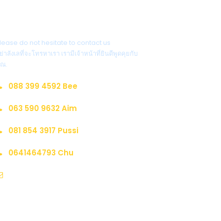
ติดต่อสอบถาม
lease do not hesitate to contact us
ย่าลังเลที่จะโทรหาเรา เรามีเจ้าหน้าที่ยินดีพูดคุยกับ
ุณ.
088 399 4592 Bee
063 590 9632 Aim
081 854 3917 Pussi
0641464793 Chu
sale@marderlatravel.com