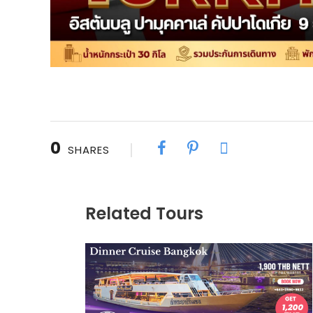
0
SHARES
Related Tours