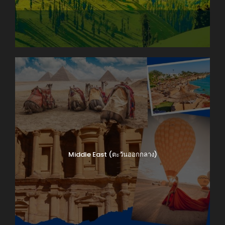
Middle East (ตะวันออกกลาง)