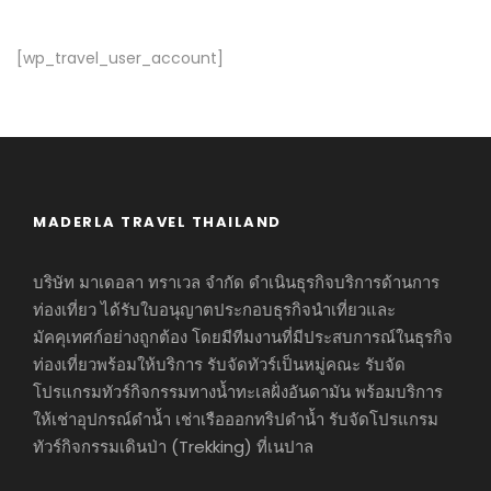
[wp_travel_user_account]
MADERLA TRAVEL THAILAND
บริษัท มาเดอลา ทราเวล จำกัด ดำเนินธุรกิจบริการด้านการ
ท่องเที่ยว ได้รับใบอนุญาตประกอบธุรกิจนำเที่ยวและ
มัคคุเทศก์อย่างถูกต้อง โดยมีทีมงานที่มีประสบการณ์ในธุรกิจ
ท่องเที่ยวพร้อมให้บริการ รับจัดทัวร์เป็นหมู่คณะ รับจัด
โปรแกรมทัวร์กิจกรรมทางน้ำทะเลฝั่งอันดามัน พร้อมบริการ
ให้เช่าอุปกรณ์ดำน้ำ เช่าเรือออกทริปดำน้ำ รับจัดโปรแกรม
ทัวร์กิจกรรมเดินป่า (Trekking) ที่เนปาล