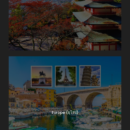
Europe (ยุโรป)