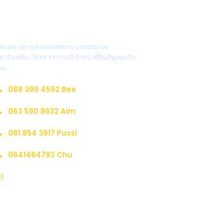
ติดต่อสอบถาม
lease do not hesitate to contact us
ย่าลังเลที่จะโทรหาเรา เรามีเจ้าหน้าที่ยินดีพูดคุยกับ
ุณ.
088 399 4592 Bee
063 590 9632 Aim
081 854 3917 Pussi
0641464793 Chu
sale@marderlatravel.com