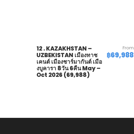
12 . KAZAKHSTAN –
From
฿69,988
UZBEKISTAN เมืองทาช
เคนต์ เมืองชาร์มากันต์ เมือ
งบูคารา 8วัน 6คืน May –
Oct 2026 (69,988)