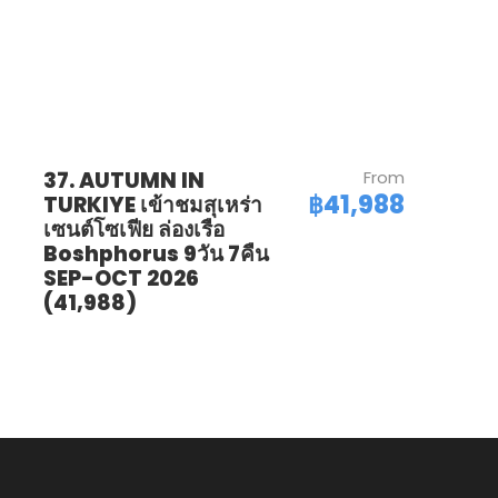
37. AUTUMN IN
From
฿41,988
TURKIYE เข้าชมสุเหร่า
เซนต์โซเฟีย ล่องเรือ
Boshphorus 9วัน 7คืน
SEP-OCT 2026
(41,988)