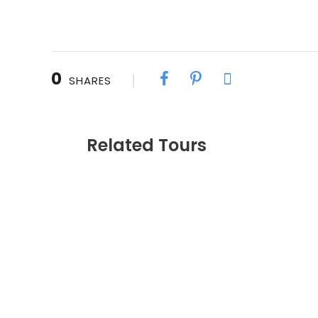
0
SHARES
Related Tours